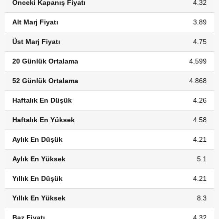
Önceki Kapanış Fiyatı
4.32
Alt Marj Fiyatı
3.89
Üst Marj Fiyatı
4.75
20 Günlük Ortalama
4.599
52 Günlük Ortalama
4.868
Haftalık En Düşük
4.26
Haftalık En Yüksek
4.58
Aylık En Düşük
4.21
Aylık En Yüksek
5.1
Yıllık En Düşük
4.21
Yıllık En Yüksek
8.3
Baz Fiyatı
4.32