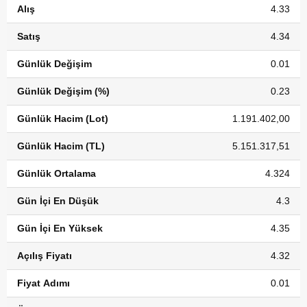
Alış
4.33
Satış
4.34
Günlük Değişim
0.01
Günlük Değişim (%)
0.23
Günlük Hacim (Lot)
1.191.402,00
Günlük Hacim (TL)
5.151.317,51
Günlük Ortalama
4.324
Gün İçi En Düşük
4.3
Gün İçi En Yüksek
4.35
Açılış Fiyatı
4.32
Fiyat Adımı
0.01