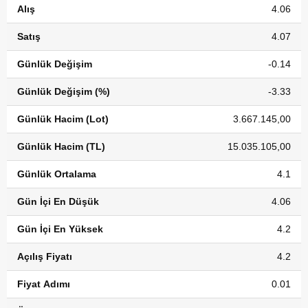
Alış
4.06
Satış
4.07
Günlük Değişim
-0.14
Günlük Değişim (%)
-3.33
Günlük Hacim (Lot)
3.667.145,00
Günlük Hacim (TL)
15.035.105,00
Günlük Ortalama
4.1
Gün İçi En Düşük
4.06
Gün İçi En Yüksek
4.2
Açılış Fiyatı
4.2
Fiyat Adımı
0.01