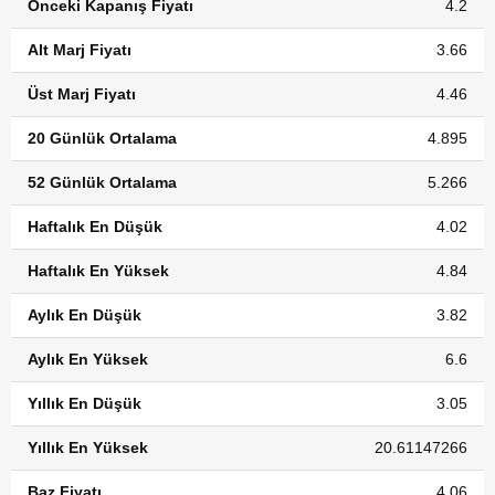
Önceki Kapanış Fiyatı
4.2
Alt Marj Fiyatı
3.66
Üst Marj Fiyatı
4.46
20 Günlük Ortalama
4.895
52 Günlük Ortalama
5.266
Haftalık En Düşük
4.02
Haftalık En Yüksek
4.84
Aylık En Düşük
3.82
Aylık En Yüksek
6.6
Yıllık En Düşük
3.05
Yıllık En Yüksek
20.61147266
Baz Fiyatı
4.06