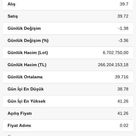
Alış
39.7
Satış
39.72
Günlük Değişim
-1.38
Günlük Değişim (%)
-3.36
Günlük Hacim (Lot)
6.702.750,00
Günlük Hacim (TL)
266.204.153,18
Günlük Ortalama
39.716
Gün İçi En Düşük
38.78
Gün İçi En Yüksek
41.26
Açılış Fiyatı
41.26
Fiyat Adımı
0.02