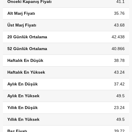
Önceki Kapanış Fiyatı
41.1
Alt Marj Fiyatı
35.76
Üst Marj Fiyatı
43.68
20 Günlük Ortalama
42.438
52 Günlük Ortalama
40.866
Haftalık En Düşük
38.78
Haftalık En Yüksek
43.24
Aylık En Düşük
37.42
Aylık En Yüksek
49.5
Yıllık En Düşük
23.24
Yıllık En Yüksek
49.5
Baz Fiyatı
39.72