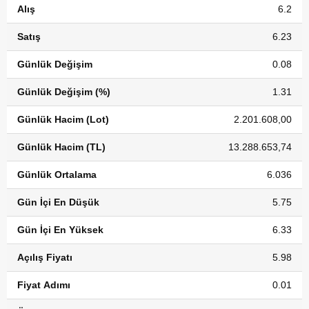
Alış
6.2
Satış
6.23
Günlük Değişim
0.08
Günlük Değişim (%)
1.31
Günlük Hacim (Lot)
2.201.608,00
Günlük Hacim (TL)
13.288.653,74
Günlük Ortalama
6.036
Gün İçi En Düşük
5.75
Gün İçi En Yüksek
6.33
Açılış Fiyatı
5.98
Fiyat Adımı
0.01