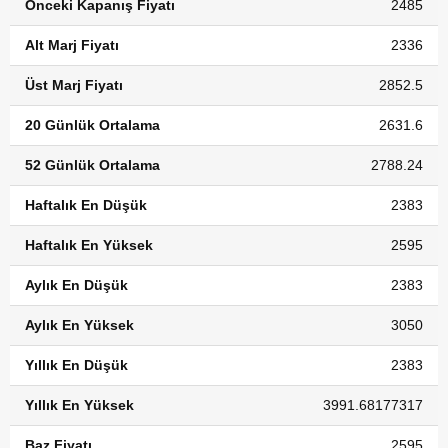
Önceki Kapanış Fiyatı
2485
Alt Marj Fiyatı
2336
Üst Marj Fiyatı
2852.5
20 Günlük Ortalama
2631.6
52 Günlük Ortalama
2788.24
Haftalık En Düşük
2383
Haftalık En Yüksek
2595
Aylık En Düşük
2383
Aylık En Yüksek
3050
Yıllık En Düşük
2383
Yıllık En Yüksek
3991.68177317
Baz Fiyatı
2595