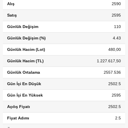
Alış
2590
Satış
2595
Günlük Değişim
110
Günlük Değişim (%)
4.43
Günlük Hacim (Lot)
480,00
Günlük Hacim (TL)
1.227.617,50
Günlük Ortalama
2557.536
Gün İçi En Düşük
2502.5
Gün İçi En Yüksek
2595
Açılış Fiyatı
2502.5
Fiyat Adımı
2.5