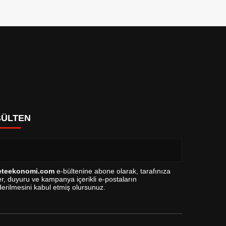
BÜLTEN
eteekonomi.com
e-bültenine abone olarak, tarafınıza
r, duyuru ve kampanya içerikli e-postaların
erilmesini kabul etmiş olursunuz.