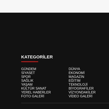
KATEGORİLER
GÜNDEM
DÜNYA
SİYASET
EKONOMİ
SPOR
MAGAZİN
SAĞLIK
EĞİTİM
YAŞAM
TEKNOLOJİ
KÜLTÜR SANAT
BİYOGRAFİLER
YEREL HABERLER
VİZYONDAKİLER
FOTO GALERİ
VİDEO GALERİ