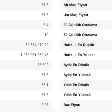
57.6
Alt Marj Fiyatı
57.6
Üst Marj Fiyatı
-6.4
20 Günlük Ortalama
-10
52 Günlük Ortalama
32.884.979,00
Haftalık En Düşük
1.930.081.060,45
Haftalık En Yüksek
58.692
Aylık En Düşük
57.6
Aylık En Yüksek
63.1
Yıllık En Düşük
57.6
Yıllık En Yüksek
0.05
Baz Fiyatı