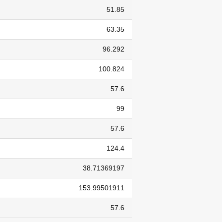
51.85
63.35
96.292
100.824
57.6
99
57.6
124.4
38.71369197
153.99501911
57.6