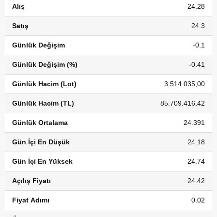
Alış
24.28
Satış
24.3
Günlük Değişim
-0.1
Günlük Değişim (%)
-0.41
Günlük Hacim (Lot)
3.514.035,00
Günlük Hacim (TL)
85.709.416,42
Günlük Ortalama
24.391
Gün İçi En Düşük
24.18
Gün İçi En Yüksek
24.74
Açılış Fiyatı
24.42
Fiyat Adımı
0.02