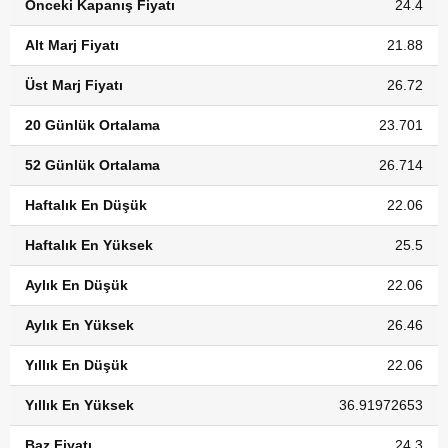
Önceki Kapanış Fiyatı
24.4
Alt Marj Fiyatı
21.88
Üst Marj Fiyatı
26.72
20 Günlük Ortalama
23.701
52 Günlük Ortalama
26.714
Haftalık En Düşük
22.06
Haftalık En Yüksek
25.5
Aylık En Düşük
22.06
Aylık En Yüksek
26.46
Yıllık En Düşük
22.06
Yıllık En Yüksek
36.91972653
Baz Fiyatı
24.3