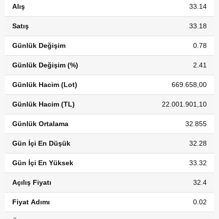
Alış
33.14
Satış
33.18
Günlük Değişim
0.78
Günlük Değişim (%)
2.41
Günlük Hacim (Lot)
669.658,00
Günlük Hacim (TL)
22.001.901,10
Günlük Ortalama
32.855
Gün İçi En Düşük
32.28
Gün İçi En Yüksek
33.32
Açılış Fiyatı
32.4
Fiyat Adımı
0.02