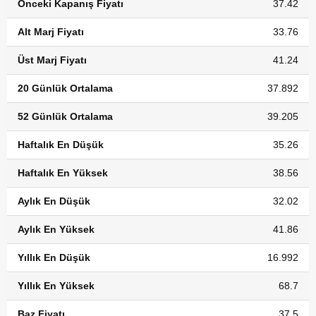
Önceki Kapanış Fiyatı
37.42
Alt Marj Fiyatı
33.76
Üst Marj Fiyatı
41.24
20 Günlük Ortalama
37.892
52 Günlük Ortalama
39.205
Haftalık En Düşük
35.26
Haftalık En Yüksek
38.56
Aylık En Düşük
32.02
Aylık En Yüksek
41.86
Yıllık En Düşük
16.992
Yıllık En Yüksek
68.7
Baz Fiyatı
37.5