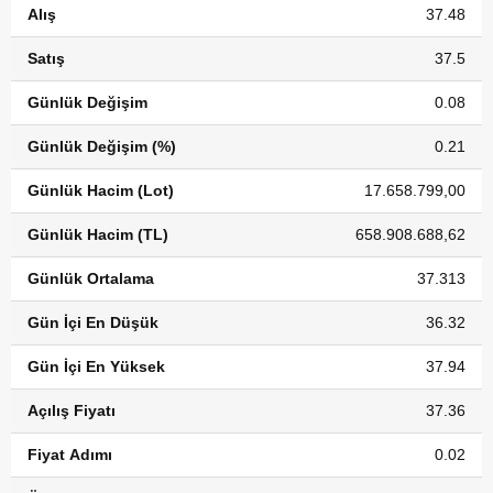
Alış
37.48
Satış
37.5
Günlük Değişim
0.08
Günlük Değişim (%)
0.21
Günlük Hacim (Lot)
17.658.799,00
Günlük Hacim (TL)
658.908.688,62
Günlük Ortalama
37.313
Gün İçi En Düşük
36.32
Gün İçi En Yüksek
37.94
Açılış Fiyatı
37.36
Fiyat Adımı
0.02