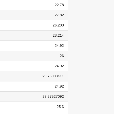
22.78
27.82
26.203
28.214
24.92
26
24.92
29.76903411
24.92
37.57527092
25.3