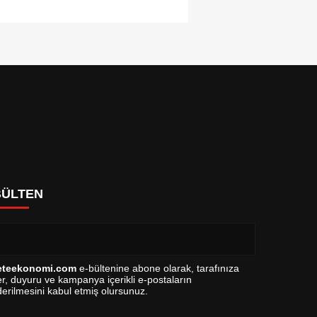
BÜLTEN
eteekonomi.com
e-bültenine abone olarak, tarafınıza
r, duyuru ve kampanya içerikli e-postaların
erilmesini kabul etmiş olursunuz.