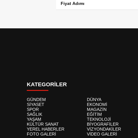
Fiyat Adımı
KATEGORİLER
GÜNDEM
DÜNYA
SİYASET
EKONOMİ
SPOR
MAGAZİN
SAĞLIK
EĞİTİM
YAŞAM
TEKNOLOJİ
KÜLTÜR SANAT
BİYOGRAFİLER
YEREL HABERLER
VİZYONDAKİLER
FOTO GALERİ
VİDEO GALERİ