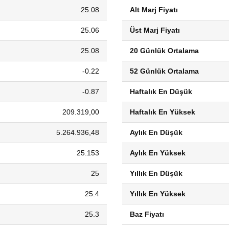
25.08
Alt Marj Fiyatı
25.06
Üst Marj Fiyatı
25.08
20 Günlük Ortalama
-0.22
52 Günlük Ortalama
-0.87
Haftalık En Düşük
209.319,00
Haftalık En Yüksek
5.264.936,48
Aylık En Düşük
25.153
Aylık En Yüksek
25
Yıllık En Düşük
25.4
Yıllık En Yüksek
25.3
Baz Fiyatı