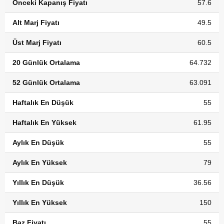
Önceki Kapanış Fiyatı
57.6
Alt Marj Fiyatı
49.5
Üst Marj Fiyatı
60.5
20 Günlük Ortalama
64.732
52 Günlük Ortalama
63.091
Haftalık En Düşük
55
Haftalık En Yüksek
61.95
Aylık En Düşük
55
Aylık En Yüksek
79
Yıllık En Düşük
36.56
Yıllık En Yüksek
150
Baz Fiyatı
55