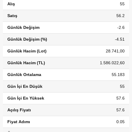
Alış
55
Satış
56.2
Günlük Değişim
-2.6
Günlük Değişim (%)
-4.51
Günlük Hacim (Lot)
28.741,00
Günlük Hacim (TL)
1.586.022,60
Günlük Ortalama
55.183
Gün İçi En Düşük
55
Gün İçi En Yüksek
57.6
Açılış Fiyatı
57.6
Fiyat Adımı
0.05