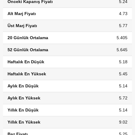
Önceki Kapanış Fiyatı
5.24
Alt Marj Fiyatı
4.73
Üst Marj Fiyatı
5.77
20 Günlük Ortalama
5.405
52 Günlük Ortalama
5.645
Haftalık En Düşük
5.18
Haftalık En Yüksek
5.45
Aylık En Düşük
5.14
Aylık En Yüksek
5.72
Yıllık En Düşük
5.14
Yıllık En Yüksek
9.02
Baz Fiyatı
5.25