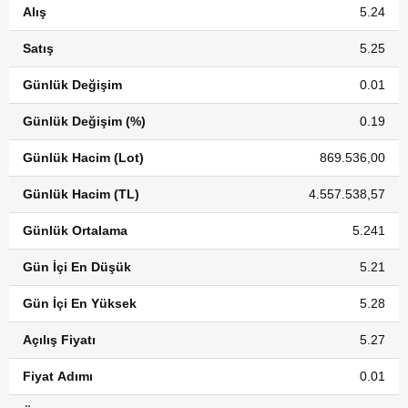
Alış
5.24
Satış
5.25
Günlük Değişim
0.01
Günlük Değişim (%)
0.19
Günlük Hacim (Lot)
869.536,00
Günlük Hacim (TL)
4.557.538,57
Günlük Ortalama
5.241
Gün İçi En Düşük
5.21
Gün İçi En Yüksek
5.28
Açılış Fiyatı
5.27
Fiyat Adımı
0.01