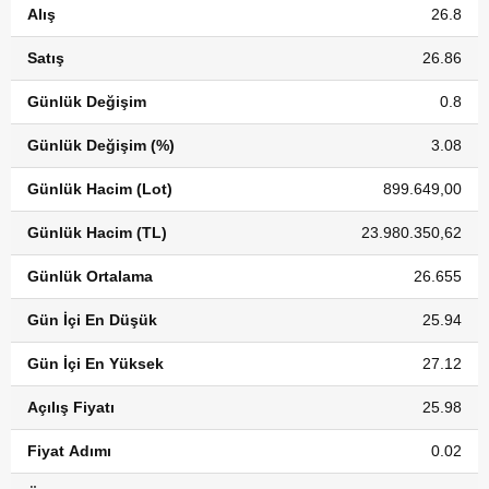
Alış
26.8
Satış
26.86
Günlük Değişim
0.8
Günlük Değişim (%)
3.08
Günlük Hacim (Lot)
899.649,00
Günlük Hacim (TL)
23.980.350,62
Günlük Ortalama
26.655
Gün İçi En Düşük
25.94
Gün İçi En Yüksek
27.12
Açılış Fiyatı
25.98
Fiyat Adımı
0.02