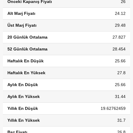
Önceki Kapanış Fiyatı
26
Alt Marj Fiyatı
24.12
Üst Marj Fiyatı
29.48
20 Günlük Ortalama
27.827
52 Günlük Ortalama
28.454
Haftalık En Düşük
25.66
Haftalık En Yüksek
27.8
Aylık En Düşük
25.66
Aylık En Yüksek
31.44
Yıllık En Düşük
19.62762459
Yıllık En Yüksek
31.7
Baz Fiyatı
26.8