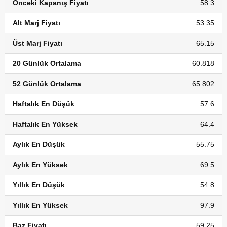
Önceki Kapanış Fiyatı
58.3
Alt Marj Fiyatı
53.35
Üst Marj Fiyatı
65.15
20 Günlük Ortalama
60.818
52 Günlük Ortalama
65.802
Haftalık En Düşük
57.6
Haftalık En Yüksek
64.4
Aylık En Düşük
55.75
Aylık En Yüksek
69.5
Yıllık En Düşük
54.8
Yıllık En Yüksek
97.9
Baz Fiyatı
59.25