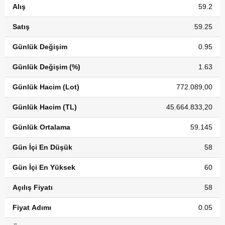
Alış
59.2
Satış
59.25
Günlük Değişim
0.95
Günlük Değişim (%)
1.63
Günlük Hacim (Lot)
772.089,00
Günlük Hacim (TL)
45.664.833,20
Günlük Ortalama
59.145
Gün İçi En Düşük
58
Gün İçi En Yüksek
60
Açılış Fiyatı
58
Fiyat Adımı
0.05