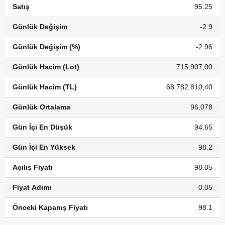
Satış
95.25
Günlük Değişim
-2.9
Günlük Değişim (%)
-2.96
Günlük Hacim (Lot)
715.907,00
Günlük Hacim (TL)
68.782.810,40
Günlük Ortalama
96.078
Gün İçi En Düşük
94.65
Gün İçi En Yüksek
98.2
Açılış Fiyatı
98.05
Fiyat Adımı
0.05
Önceki Kapanış Fiyatı
98.1