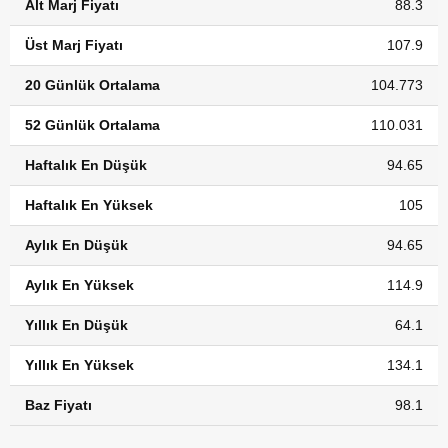
Alt Marj Fiyatı
88.3
Üst Marj Fiyatı
107.9
20 Günlük Ortalama
104.773
52 Günlük Ortalama
110.031
Haftalık En Düşük
94.65
Haftalık En Yüksek
105
Aylık En Düşük
94.65
Aylık En Yüksek
114.9
Yıllık En Düşük
64.1
Yıllık En Yüksek
134.1
Baz Fiyatı
98.1