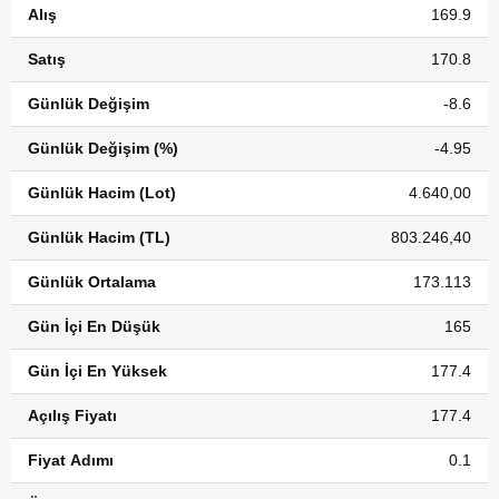
Alış
169.9
Satış
170.8
Günlük Değişim
-8.6
Günlük Değişim (%)
-4.95
Günlük Hacim (Lot)
4.640,00
Günlük Hacim (TL)
803.246,40
Günlük Ortalama
173.113
Gün İçi En Düşük
165
Gün İçi En Yüksek
177.4
Açılış Fiyatı
177.4
Fiyat Adımı
0.1