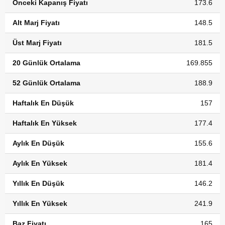
Önceki Kapanış Fiyatı
173.6
Alt Marj Fiyatı
148.5
Üst Marj Fiyatı
181.5
20 Günlük Ortalama
169.855
52 Günlük Ortalama
188.9
Haftalık En Düşük
157
Haftalık En Yüksek
177.4
Aylık En Düşük
155.6
Aylık En Yüksek
181.4
Yıllık En Düşük
146.2
Yıllık En Yüksek
241.9
Baz Fiyatı
165