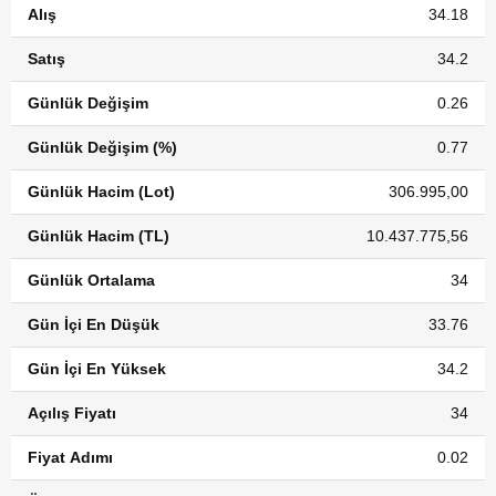
Alış
34.18
Satış
34.2
Günlük Değişim
0.26
Günlük Değişim (%)
0.77
Günlük Hacim (Lot)
306.995,00
Günlük Hacim (TL)
10.437.775,56
Günlük Ortalama
34
Gün İçi En Düşük
33.76
Gün İçi En Yüksek
34.2
Açılış Fiyatı
34
Fiyat Adımı
0.02