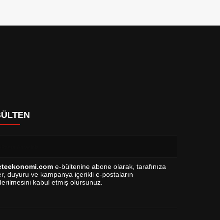
BÜLTEN
eteekonomi.com
e-bültenine abone olarak, tarafınıza
r, duyuru ve kampanya içerikli e-postaların
erilmesini kabul etmiş olursunuz.