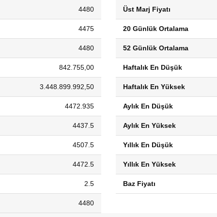
4480
Üst Marj Fiyatı
4475
20 Günlük Ortalama
4480
52 Günlük Ortalama
842.755,00
Haftalık En Düşük
3.448.899.992,50
Haftalık En Yüksek
4472.935
Aylık En Düşük
4437.5
Aylık En Yüksek
4507.5
Yıllık En Düşük
4472.5
Yıllık En Yüksek
2.5
Baz Fiyatı
4480