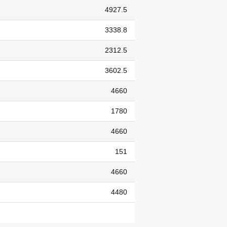
4927.5
3338.8
2312.5
3602.5
4660
1780
4660
151
4660
4480