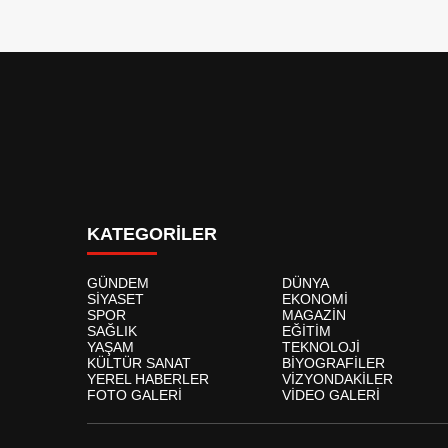
KATEGORİLER
GÜNDEM
DÜNYA
SİYASET
EKONOMİ
SPOR
MAGAZİN
SAĞLIK
EĞİTİM
YAŞAM
TEKNOLOJİ
KÜLTÜR SANAT
BİYOGRAFİLER
YEREL HABERLER
VİZYONDAKİLER
FOTO GALERİ
VİDEO GALERİ