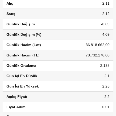
Alış
2.11
Satış
2.12
Günlük Değişim
-0.09
Günlük Değişim (%)
-4.09
Günlük Hacim (Lot)
36.818.662,00
Günlük Hacim (TL)
78.732.176,08
Günlük Ortalama
2.138
Gün İçi En Düşük
2.1
Gün İçi En Yüksek
2.25
Açılış Fiyatı
2.2
Fiyat Adımı
0.01