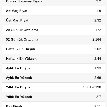
Önceki Kapanış Fiyatı
2.2
Alt Marj Fiyatı
1.9
Üst Marj Fiyatı
2.32
20 Günlük Ortalama
2.172
52 Günlük Ortalama
2.164
Haftalık En Düşük
2.02
Haftalık En Yüksek
2.44
Aylık En Düşük
1.93
Aylık En Yüksek
2.69
Yıllık En Düşük
1.80120198
Yıllık En Yüksek
2.7
Baz Fiyatı
2.11