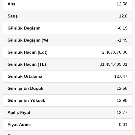
Alış
12.58
Satış
12.6
Günlük Değişim
-0.19
Günlük Değişim (%)
-1.49
Günlük Hacim (Lot)
2.487.076,00
Günlük Hacim (TL)
31.454.485,01
Günlük Ortalama
12.647
Gün İçi En Düşük
12.56
Gün İçi En Yüksek
12.95
Açılış Fiyatı
12.77
Fiyat Adımı
0.01