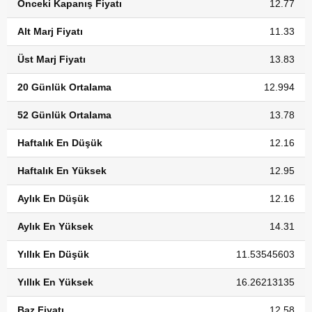
Önceki Kapanış Fiyatı
12.77
Alt Marj Fiyatı
11.33
Üst Marj Fiyatı
13.83
20 Günlük Ortalama
12.994
52 Günlük Ortalama
13.78
Haftalık En Düşük
12.16
Haftalık En Yüksek
12.95
Aylık En Düşük
12.16
Aylık En Yüksek
14.31
Yıllık En Düşük
11.53545603
Yıllık En Yüksek
16.26213135
Baz Fiyatı
12.58