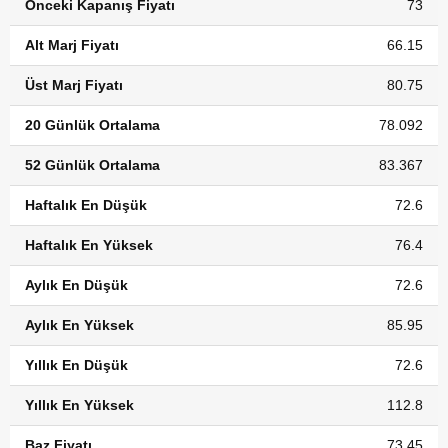
Önceki Kapanış Fiyatı
73
Alt Marj Fiyatı
66.15
Üst Marj Fiyatı
80.75
20 Günlük Ortalama
78.092
52 Günlük Ortalama
83.367
Haftalık En Düşük
72.6
Haftalık En Yüksek
76.4
Aylık En Düşük
72.6
Aylık En Yüksek
85.95
Yıllık En Düşük
72.6
Yıllık En Yüksek
112.8
Baz Fiyatı
73.45