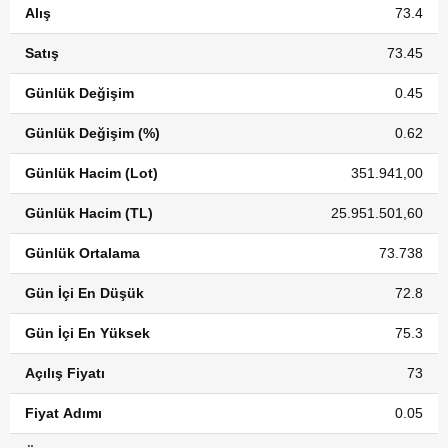
Alış
73.4
Satış
73.45
Günlük Değişim
0.45
Günlük Değişim (%)
0.62
Günlük Hacim (Lot)
351.941,00
Günlük Hacim (TL)
25.951.501,60
Günlük Ortalama
73.738
Gün İçi En Düşük
72.8
Gün İçi En Yüksek
75.3
Açılış Fiyatı
73
Fiyat Adımı
0.05