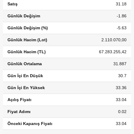
Satış
31.18
Günlük Değişim
-1.86
Günlük Değişim (%)
-5.63
Günlük Hacim (Lot)
2.110.070,00
Günlük Hacim (TL)
67.283.255,42
Günlük Ortalama
31.887
Gün İçi En Düşük
30.7
Gün İçi En Yüksek
33.36
Açılış Fiyatı
33.04
Fiyat Adımı
0.02
Önceki Kapanış Fiyatı
33.04