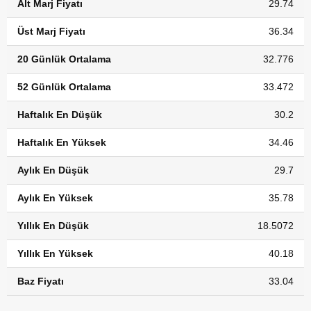
Alt Marj Fiyatı
29.74
Üst Marj Fiyatı
36.34
20 Günlük Ortalama
32.776
52 Günlük Ortalama
33.472
Haftalık En Düşük
30.2
Haftalık En Yüksek
34.46
Aylık En Düşük
29.7
Aylık En Yüksek
35.78
Yıllık En Düşük
18.5072
Yıllık En Yüksek
40.18
Baz Fiyatı
33.04