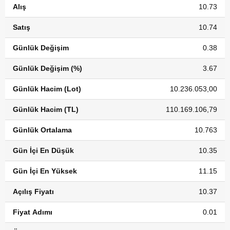
Alış
10.73
Satış
10.74
Günlük Değişim
0.38
Günlük Değişim (%)
3.67
Günlük Hacim (Lot)
10.236.053,00
Günlük Hacim (TL)
110.169.106,79
Günlük Ortalama
10.763
Gün İçi En Düşük
10.35
Gün İçi En Yüksek
11.15
Açılış Fiyatı
10.37
Fiyat Adımı
0.01