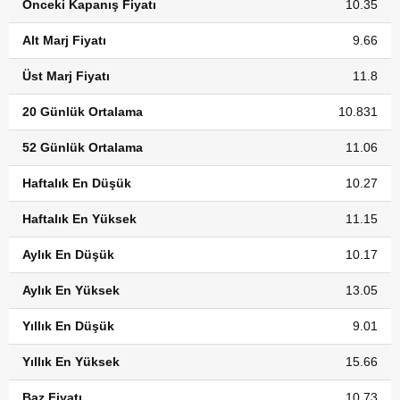
Önceki Kapanış Fiyatı
10.35
Alt Marj Fiyatı
9.66
Üst Marj Fiyatı
11.8
20 Günlük Ortalama
10.831
52 Günlük Ortalama
11.06
Haftalık En Düşük
10.27
Haftalık En Yüksek
11.15
Aylık En Düşük
10.17
Aylık En Yüksek
13.05
Yıllık En Düşük
9.01
Yıllık En Yüksek
15.66
Baz Fiyatı
10.73