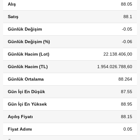
Alış
88.05
Satış
88.1
Günlük Değişim
-0.05
Günlük Değişim (%)
-0.06
Günlük Hacim (Lot)
22.138.406,00
Günlük Hacim (TL)
1.954.026.788,60
Günlük Ortalama
88.264
Gün İçi En Düşük
87.55
Gün İçi En Yüksek
88.95
Açılış Fiyatı
88.15
Fiyat Adımı
0.05