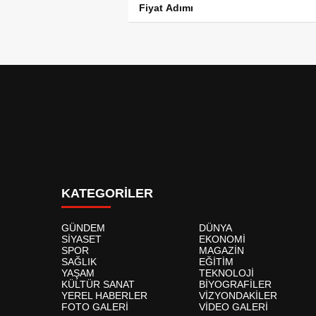
Fiyat Adımı
KATEGORİLER
GÜNDEM
DÜNYA
SİYASET
EKONOMİ
SPOR
MAGAZİN
SAĞLIK
EĞİTİM
YAŞAM
TEKNOLOJİ
KÜLTÜR SANAT
BİYOGRAFİLER
YEREL HABERLER
VİZYONDAKİLER
FOTO GALERİ
VİDEO GALERİ