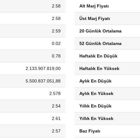
2.58
Alt Marj Fiyatı
2.58
Üst Marj Fiyatı
2.59
20 Günlük Ortalama
0.02
52 Günlük Ortalama
0.78
Haftalık En Düşük
2.133.907.819,00
Haftalık En Yüksek
5.500.837.051,88
Aylık En Düşük
2.578
Aylık En Yüksek
2.54
Yıllık En Düşük
2.61
Yıllık En Yüksek
2.57
Baz Fiyatı