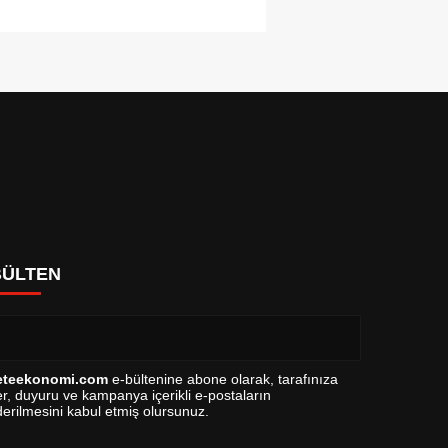
BÜLTEN
eteekonomi.com
e-bültenine abone olarak, tarafınıza
r, duyuru ve kampanya içerikli e-postaların
erilmesini kabul etmiş olursunuz.