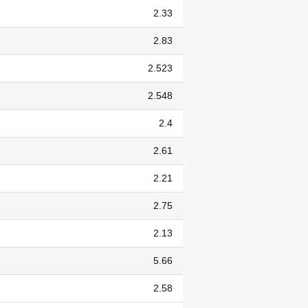
2.33
2.83
2.523
2.548
2.4
2.61
2.21
2.75
2.13
5.66
2.58