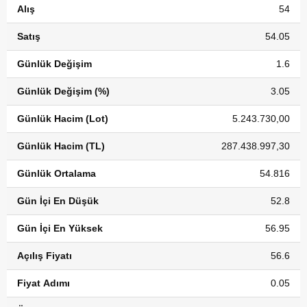
Alış
54
Satış
54.05
Günlük Değişim
1.6
Günlük Değişim (%)
3.05
Günlük Hacim (Lot)
5.243.730,00
Günlük Hacim (TL)
287.438.997,30
Günlük Ortalama
54.816
Gün İçi En Düşük
52.8
Gün İçi En Yüksek
56.95
Açılış Fiyatı
56.6
Fiyat Adımı
0.05