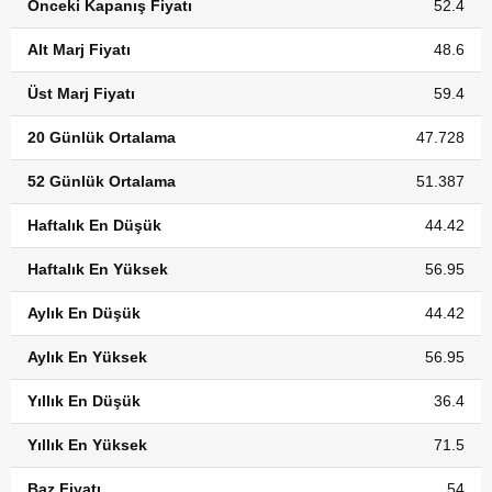
Önceki Kapanış Fiyatı
52.4
Alt Marj Fiyatı
48.6
Üst Marj Fiyatı
59.4
20 Günlük Ortalama
47.728
52 Günlük Ortalama
51.387
Haftalık En Düşük
44.42
Haftalık En Yüksek
56.95
Aylık En Düşük
44.42
Aylık En Yüksek
56.95
Yıllık En Düşük
36.4
Yıllık En Yüksek
71.5
Baz Fiyatı
54