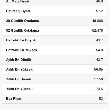
Alt Marj Fiyatı
46.8
Üst Marj Fiyatı
57.2
20 Günlük Ortalama
49.088
52 Günlük Ortalama
52.478
Haftalık En Düşük
43.7
Haftalık En Yüksek
54.8
Aylık En Düşük
43.7
Aylık En Yüksek
56.85
Yıllık En Düşük
17.58
Yıllık En Yüksek
73.5
Baz Fiyatı
52