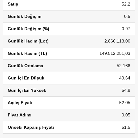
Satış
52.2
Günlük Değişim
0.5
Günlük Değişim (%)
0.97
Günlük Hacim (Lot)
2.866.113,00
Günlük Hacim (TL)
149.512.251,03
Günlük Ortalama
52.166
Gün İçi En Düşük
49.64
Gün İçi En Yüksek
54.8
Açılış Fiyatı
52.05
Fiyat Adımı
0.05
Önceki Kapanış Fiyatı
51.5