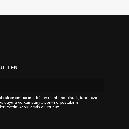
BÜLTEN
eteekonomi.com
e-bültenine abone olarak, tarafınıza
r, duyuru ve kampanya içerikli e-postaların
erilmesini kabul etmiş olursunuz.