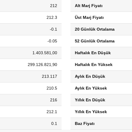
212
Alt Marj Fiyatı
212.3
Üst Marj Fiyatı
-0.1
20 Günlük Ortalama
-0.05
52 Günlük Ortalama
1.403.581,00
Haftalık En Düşük
299.126.821,90
Haftalık En Yüksek
213.117
Aylık En Düşük
210.5
Aylık En Yüksek
216
Yıllık En Düşük
212.1
Yıllık En Yüksek
0.1
Baz Fiyatı