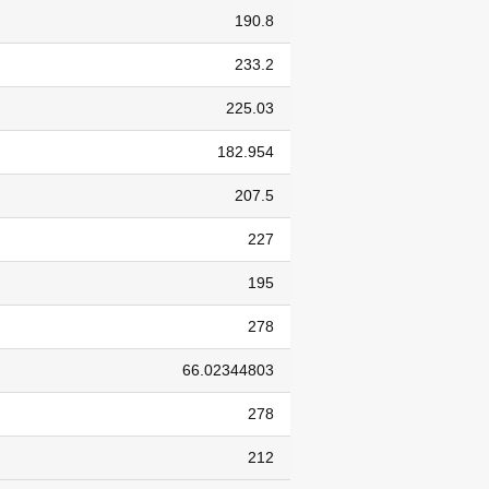
190.8
233.2
225.03
182.954
207.5
227
195
278
66.02344803
278
212