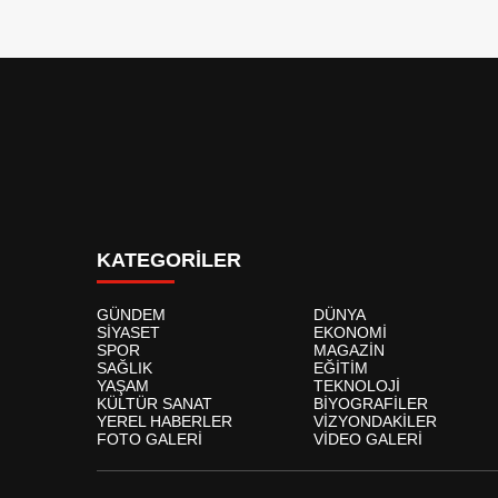
KATEGORİLER
GÜNDEM
DÜNYA
SİYASET
EKONOMİ
SPOR
MAGAZİN
SAĞLIK
EĞİTİM
YAŞAM
TEKNOLOJİ
KÜLTÜR SANAT
BİYOGRAFİLER
YEREL HABERLER
VİZYONDAKİLER
FOTO GALERİ
VİDEO GALERİ