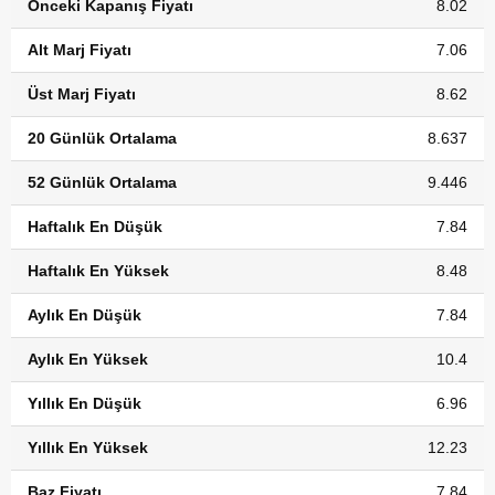
Önceki Kapanış Fiyatı
8.02
Alt Marj Fiyatı
7.06
Üst Marj Fiyatı
8.62
20 Günlük Ortalama
8.637
52 Günlük Ortalama
9.446
Haftalık En Düşük
7.84
Haftalık En Yüksek
8.48
Aylık En Düşük
7.84
Aylık En Yüksek
10.4
Yıllık En Düşük
6.96
Yıllık En Yüksek
12.23
Baz Fiyatı
7.84