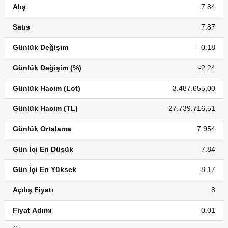
Alış
7.84
Satış
7.87
Günlük Değişim
-0.18
Günlük Değişim (%)
-2.24
Günlük Hacim (Lot)
3.487.655,00
Günlük Hacim (TL)
27.739.716,51
Günlük Ortalama
7.954
Gün İçi En Düşük
7.84
Gün İçi En Yüksek
8.17
Açılış Fiyatı
8
Fiyat Adımı
0.01