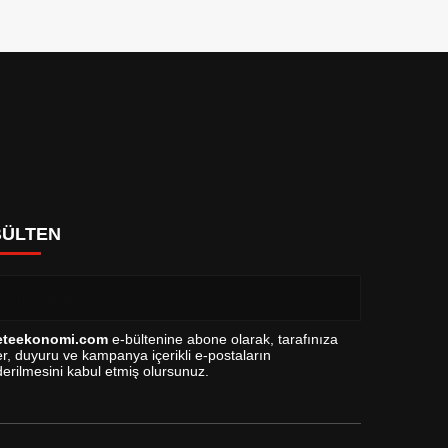
BÜLTEN
eteekonomi.com
e-bültenine abone olarak, tarafınıza
r, duyuru ve kampanya içerikli e-postaların
erilmesini kabul etmiş olursunuz.