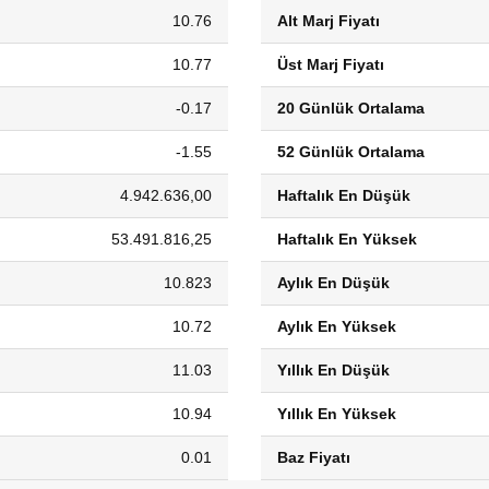
10.76
Alt Marj Fiyatı
10.77
Üst Marj Fiyatı
-0.17
20 Günlük Ortalama
-1.55
52 Günlük Ortalama
4.942.636,00
Haftalık En Düşük
53.491.816,25
Haftalık En Yüksek
10.823
Aylık En Düşük
10.72
Aylık En Yüksek
11.03
Yıllık En Düşük
10.94
Yıllık En Yüksek
0.01
Baz Fiyatı