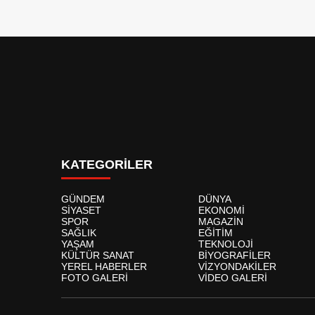
KATEGORİLER
GÜNDEM
DÜNYA
SİYASET
EKONOMİ
SPOR
MAGAZİN
SAĞLIK
EĞİTİM
YAŞAM
TEKNOLOJİ
KÜLTÜR SANAT
BİYOGRAFİLER
YEREL HABERLER
VİZYONDAKİLER
FOTO GALERİ
VİDEO GALERİ