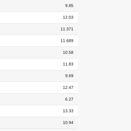
9.85
12.03
11.371
11.689
10.58
11.83
9.69
12.47
6.27
13.33
10.94