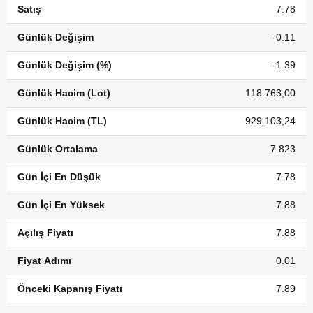
Satış
7.78
Günlük Değişim
-0.11
Günlük Değişim (%)
-1.39
Günlük Hacim (Lot)
118.763,00
Günlük Hacim (TL)
929.103,24
Günlük Ortalama
7.823
Gün İçi En Düşük
7.78
Gün İçi En Yüksek
7.88
Açılış Fiyatı
7.88
Fiyat Adımı
0.01
Önceki Kapanış Fiyatı
7.89