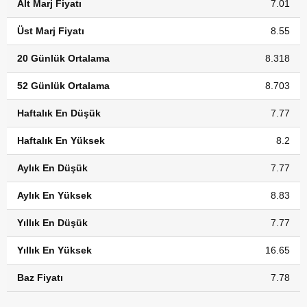
Alt Marj Fiyatı
7.01
Üst Marj Fiyatı
8.55
20 Günlük Ortalama
8.318
52 Günlük Ortalama
8.703
Haftalık En Düşük
7.77
Haftalık En Yüksek
8.2
Aylık En Düşük
7.77
Aylık En Yüksek
8.83
Yıllık En Düşük
7.77
Yıllık En Yüksek
16.65
Baz Fiyatı
7.78