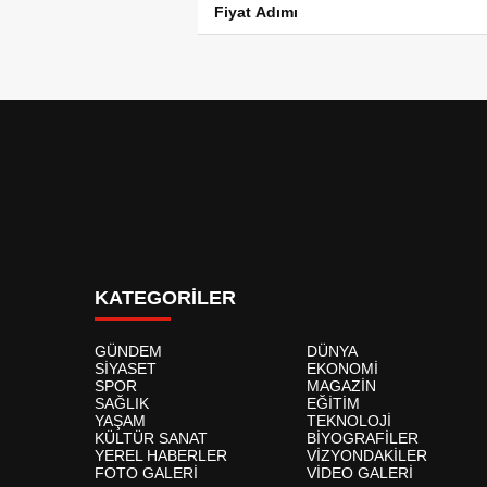
Fiyat Adımı
KATEGORİLER
GÜNDEM
DÜNYA
SİYASET
EKONOMİ
SPOR
MAGAZİN
SAĞLIK
EĞİTİM
YAŞAM
TEKNOLOJİ
KÜLTÜR SANAT
BİYOGRAFİLER
YEREL HABERLER
VİZYONDAKİLER
FOTO GALERİ
VİDEO GALERİ