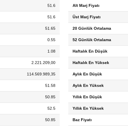
51.6
Alt Marj Fiyatı
51.6
Üst Marj Fiyatı
51.65
20 Günlük Ortalama
0.55
52 Günlük Ortalama
1.08
Haftalık En Düşük
2.221.209,00
Haftalık En Yüksek
114.569.989,35
Aylık En Düşük
51.58
Aylık En Yüksek
50.85
Yıllık En Düşük
52.5
Yıllık En Yüksek
50.85
Baz Fiyatı