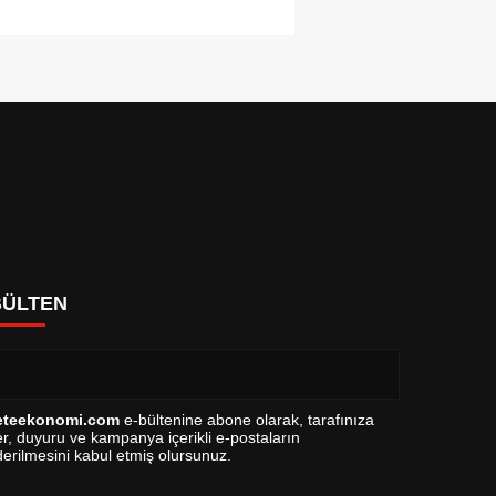
BÜLTEN
eteekonomi.com
e-bültenine abone olarak, tarafınıza
r, duyuru ve kampanya içerikli e-postaların
erilmesini kabul etmiş olursunuz.