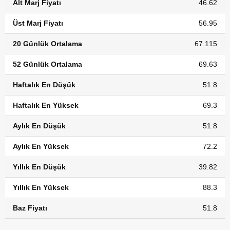
Alt Marj Fiyatı
46.62
Üst Marj Fiyatı
56.95
20 Günlük Ortalama
67.115
52 Günlük Ortalama
69.63
Haftalık En Düşük
51.8
Haftalık En Yüksek
69.3
Aylık En Düşük
51.8
Aylık En Yüksek
72.2
Yıllık En Düşük
39.82
Yıllık En Yüksek
88.3
Baz Fiyatı
51.8