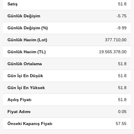
Satış
51.8
Günlük Değişim
-5.75
Günlük Değişim (%)
-9.99
Günlük Hacim (Lot)
377.710,00
Günlük Hacim (TL)
19.565.378,00
Günlük Ortalama
51.8
Gün İçi En Düşük
51.8
Gün İçi En Yüksek
51.8
Açılış Fiyatı
51.8
Fiyat Adımı
0.05
Önceki Kapanış Fiyatı
57.55