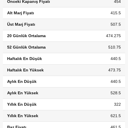
Önceki Kapanış Fiyatı
454
Alt Marj Fiyatı
415.5
Üst Marj Fiyatı
507.5
20 Günlük Ortalama
474.275
52 Günlük Ortalama
510.75
Haftalık En Düşük
440.5
Haftalık En Yüksek
473.75
Aylık En Düşük
440.5
Aylık En Yüksek
528.5
Yıllık En Düşük
322
Yıllık En Yüksek
621.5
Baz Fiyatı
461.5