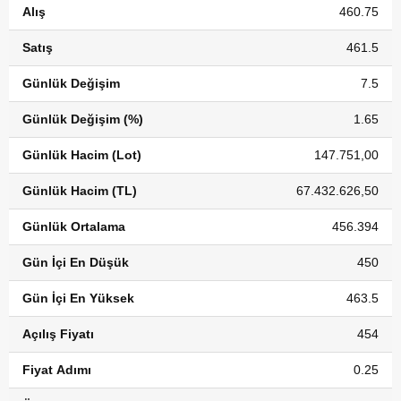
Alış
460.75
Satış
461.5
Günlük Değişim
7.5
Günlük Değişim (%)
1.65
Günlük Hacim (Lot)
147.751,00
Günlük Hacim (TL)
67.432.626,50
Günlük Ortalama
456.394
Gün İçi En Düşük
450
Gün İçi En Yüksek
463.5
Açılış Fiyatı
454
Fiyat Adımı
0.25