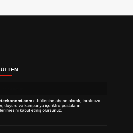
BÜLTEN
eteekonomi.com
e-bültenine abone olarak, tarafınıza
r, duyuru ve kampanya içerikli e-postaların
erilmesini kabul etmiş olursunuz.