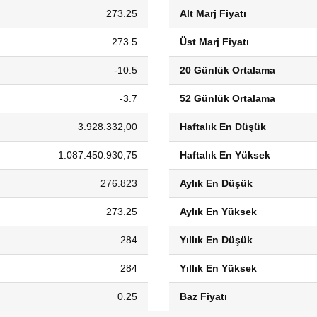
273.25
Alt Marj Fiyatı
273.5
Üst Marj Fiyatı
-10.5
20 Günlük Ortalama
-3.7
52 Günlük Ortalama
3.928.332,00
Haftalık En Düşük
1.087.450.930,75
Haftalık En Yüksek
276.823
Aylık En Düşük
273.25
Aylık En Yüksek
284
Yıllık En Düşük
284
Yıllık En Yüksek
0.25
Baz Fiyatı