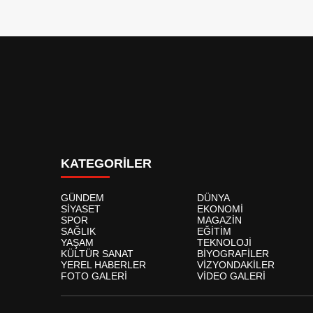
KATEGORİLER
GÜNDEM
DÜNYA
SİYASET
EKONOMİ
SPOR
MAGAZİN
SAĞLIK
EĞİTİM
YAŞAM
TEKNOLOJİ
KÜLTÜR SANAT
BİYOGRAFİLER
YEREL HABERLER
VİZYONDAKİLER
FOTO GALERİ
VİDEO GALERİ