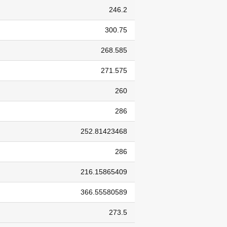
246.2
300.75
268.585
271.575
260
286
252.81423468
286
216.15865409
366.55580589
273.5