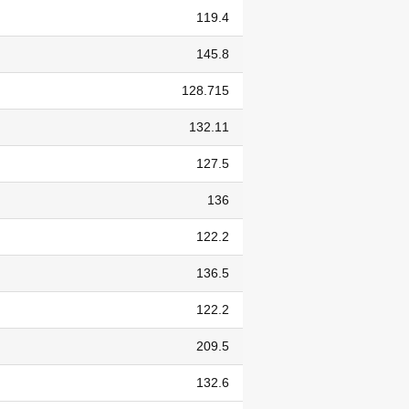
119.4
145.8
128.715
132.11
127.5
136
122.2
136.5
122.2
209.5
132.6