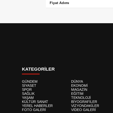
Fiyat Adımı
KATEGORİLER
GÜNDEM
DÜNYA
SİYASET
EKONOMİ
SPOR
MAGAZİN
SAĞLIK
EĞİTİM
YAŞAM
TEKNOLOJİ
KÜLTÜR SANAT
BİYOGRAFİLER
YEREL HABERLER
VİZYONDAKİLER
FOTO GALERİ
VİDEO GALERİ