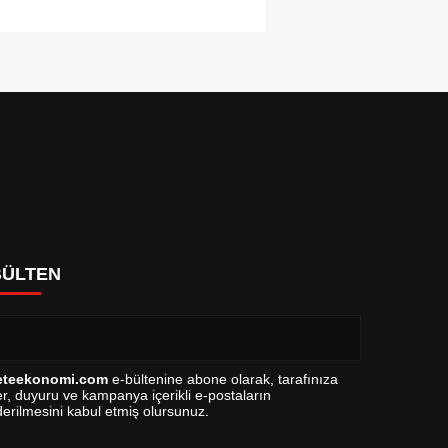
BÜLTEN
eteekonomi.com
e-bültenine abone olarak, tarafınıza
r, duyuru ve kampanya içerikli e-postaların
erilmesini kabul etmiş olursunuz.