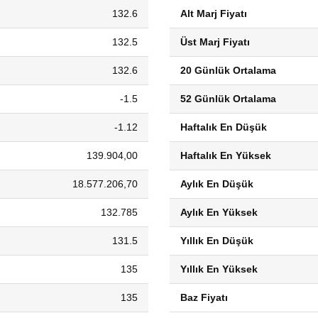
132.6
Alt Marj Fiyatı
132.5
Üst Marj Fiyatı
132.6
20 Günlük Ortalama
-1.5
52 Günlük Ortalama
-1.12
Haftalık En Düşük
139.904,00
Haftalık En Yüksek
18.577.206,70
Aylık En Düşük
132.785
Aylık En Yüksek
131.5
Yıllık En Düşük
135
Yıllık En Yüksek
135
Baz Fiyatı