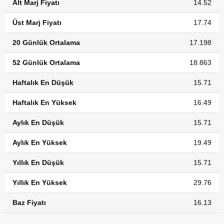
Alt Marj Fiyatı
14.52
Üst Marj Fiyatı
17.74
20 Günlük Ortalama
17.198
52 Günlük Ortalama
18.863
Haftalık En Düşük
15.71
Haftalık En Yüksek
16.49
Aylık En Düşük
15.71
Aylık En Yüksek
19.49
Yıllık En Düşük
15.71
Yıllık En Yüksek
29.76
Baz Fiyatı
16.13