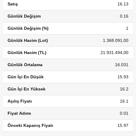
Satış
16.13
Günlük Değişim
0.16
Günlük Değişim (%)
1
Günlük Hacim (Lot)
1.368.091,00
Günlük Hacim (TL)
21.931.494,00
Günlük Ortalama
16.031
Gün İçi En Düşük
15.93
Gün İçi En Yüksek
16.2
Açılış Fiyatı
16.1
Fiyat Adımı
0.01
Önceki Kapanış Fiyatı
15.97