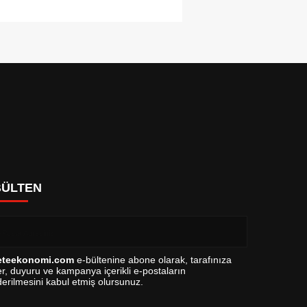
BÜLTEN
eteekonomi.com
e-bültenine abone olarak, tarafınıza
r, duyuru ve kampanya içerikli e-postaların
erilmesini kabul etmiş olursunuz.