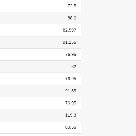
72.5
88.6
82.597
91.155
76.95
82
76.95
91.35
76.95
119.3
80.55