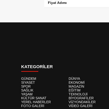
Fiyat Adımı
KATEGORİLER
GÜNDEM
DÜNYA
SİYASET
EKONOMİ
SPOR
MAGAZİN
SAĞLIK
EĞİTİM
YAŞAM
TEKNOLOJİ
KÜLTÜR SANAT
BİYOGRAFİLER
YEREL HABERLER
VİZYONDAKİLER
FOTO GALERİ
VİDEO GALERİ