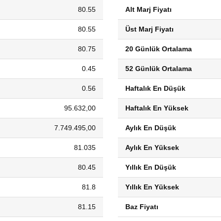
80.55
Alt Marj Fiyatı
80.55
Üst Marj Fiyatı
80.75
20 Günlük Ortalama
0.45
52 Günlük Ortalama
0.56
Haftalık En Düşük
95.632,00
Haftalık En Yüksek
7.749.495,00
Aylık En Düşük
81.035
Aylık En Yüksek
80.45
Yıllık En Düşük
81.8
Yıllık En Yüksek
81.15
Baz Fiyatı