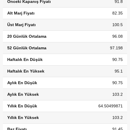
Önceki Kapanış Fiyatı
91.8
Alt Marj Fiyatı
82.35
Üst Marj Fiyatı
100.5
20 Günlük Ortalama
96.08
52 Günlük Ortalama
97.198
Haftalık En Düşük
90.75
Haftalık En Yüksek
95.1
Aylık En Düşük
90.75
Aylık En Yüksek
103.2
Yıllık En Düşük
64.50499871
Yıllık En Yüksek
103.2
Baz Fiyatı
91.45