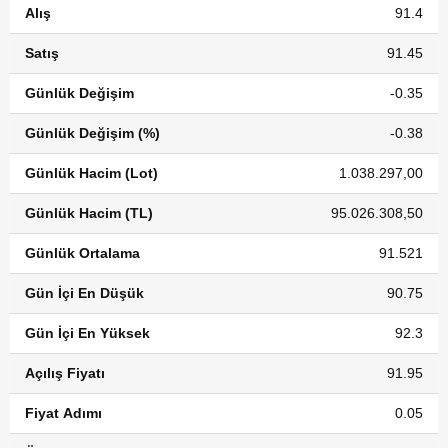
Alış
91.4
Satış
91.45
Günlük Değişim
-0.35
Günlük Değişim (%)
-0.38
Günlük Hacim (Lot)
1.038.297,00
Günlük Hacim (TL)
95.026.308,50
Günlük Ortalama
91.521
Gün İçi En Düşük
90.75
Gün İçi En Yüksek
92.3
Açılış Fiyatı
91.95
Fiyat Adımı
0.05