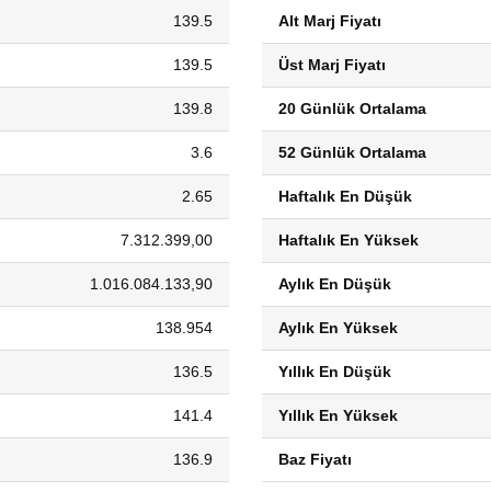
139.5
Alt Marj Fiyatı
139.5
Üst Marj Fiyatı
139.8
20 Günlük Ortalama
3.6
52 Günlük Ortalama
2.65
Haftalık En Düşük
7.312.399,00
Haftalık En Yüksek
1.016.084.133,90
Aylık En Düşük
138.954
Aylık En Yüksek
136.5
Yıllık En Düşük
141.4
Yıllık En Yüksek
136.9
Baz Fiyatı