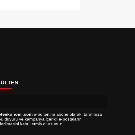
BÜLTEN
eteekonomi.com
e-bültenine abone olarak, tarafınıza
r, duyuru ve kampanya içerikli e-postaların
erilmesini kabul etmiş olursunuz.