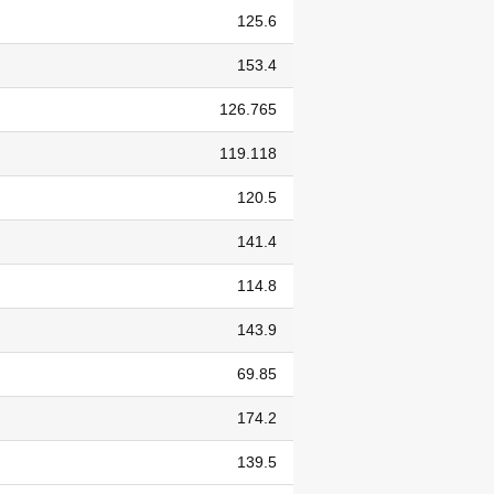
125.6
153.4
126.765
119.118
120.5
141.4
114.8
143.9
69.85
174.2
139.5