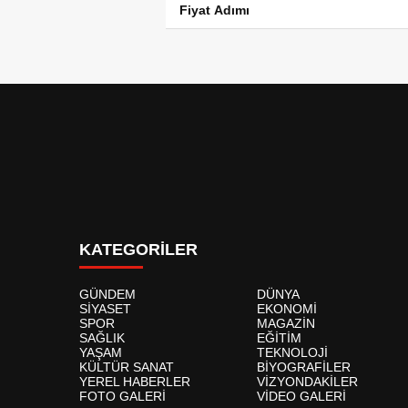
Fiyat Adımı
KATEGORİLER
GÜNDEM
DÜNYA
SİYASET
EKONOMİ
SPOR
MAGAZİN
SAĞLIK
EĞİTİM
YAŞAM
TEKNOLOJİ
KÜLTÜR SANAT
BİYOGRAFİLER
YEREL HABERLER
VİZYONDAKİLER
FOTO GALERİ
VİDEO GALERİ