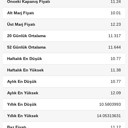
Önceki Kapanış Fiyatı
11.24
Alt Marj Fiyatı
10.01
Üst Marj Fiyatı
12.23
20 Günlük Ortalama
11.317
52 Günlük Ortalama
11.644
Haftalık En Düşük
10.77
Haftalık En Yüksek
11.38
Aylık En Düşük
10.77
Aylık En Yüksek
12.09
Yıllık En Düşük
10.5803993
Yıllık En Yüksek
14.05313631
Baz Fiyatı
11.12