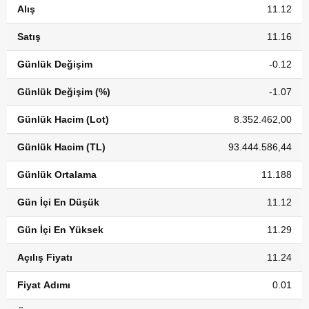
Alış
11.12
Satış
11.16
Günlük Değişim
-0.12
Günlük Değişim (%)
-1.07
Günlük Hacim (Lot)
8.352.462,00
Günlük Hacim (TL)
93.444.586,44
Günlük Ortalama
11.188
Gün İçi En Düşük
11.12
Gün İçi En Yüksek
11.29
Açılış Fiyatı
11.24
Fiyat Adımı
0.01