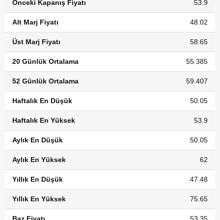
Önceki Kapanış Fiyatı
53.9
Alt Marj Fiyatı
48.02
Üst Marj Fiyatı
58.65
20 Günlük Ortalama
55.385
52 Günlük Ortalama
59.407
Haftalık En Düşük
50.05
Haftalık En Yüksek
53.9
Aylık En Düşük
50.05
Aylık En Yüksek
62
Yıllık En Düşük
47.48
Yıllık En Yüksek
75.65
Baz Fiyatı
53.35