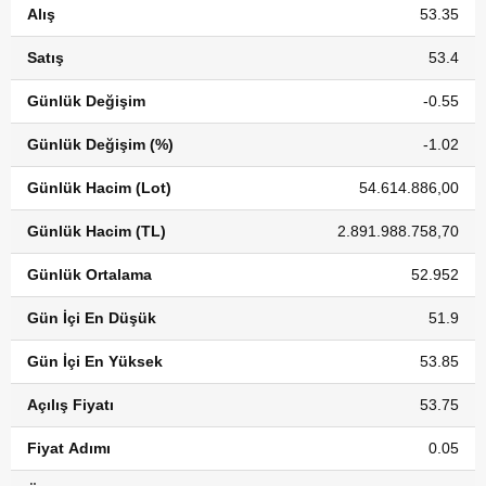
Alış
53.35
Satış
53.4
Günlük Değişim
-0.55
Günlük Değişim (%)
-1.02
Günlük Hacim (Lot)
54.614.886,00
Günlük Hacim (TL)
2.891.988.758,70
Günlük Ortalama
52.952
Gün İçi En Düşük
51.9
Gün İçi En Yüksek
53.85
Açılış Fiyatı
53.75
Fiyat Adımı
0.05