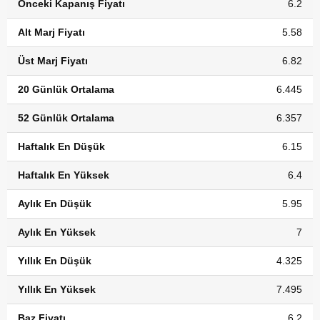
Önceki Kapanış Fiyatı
6.2
Alt Marj Fiyatı
5.58
Üst Marj Fiyatı
6.82
20 Günlük Ortalama
6.445
52 Günlük Ortalama
6.357
Haftalık En Düşük
6.15
Haftalık En Yüksek
6.4
Aylık En Düşük
5.95
Aylık En Yüksek
7
Yıllık En Düşük
4.325
Yıllık En Yüksek
7.495
Baz Fiyatı
6.2