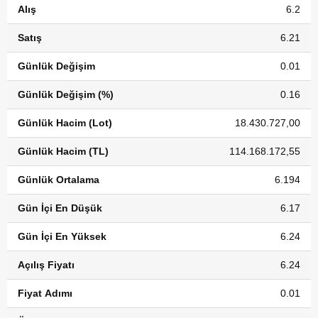
Alış
6.2
Satış
6.21
Günlük Değişim
0.01
Günlük Değişim (%)
0.16
Günlük Hacim (Lot)
18.430.727,00
Günlük Hacim (TL)
114.168.172,55
Günlük Ortalama
6.194
Gün İçi En Düşük
6.17
Gün İçi En Yüksek
6.24
Açılış Fiyatı
6.24
Fiyat Adımı
0.01