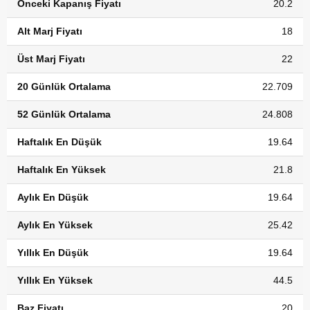
Önceki Kapanış Fiyatı
20.2
Alt Marj Fiyatı
18
Üst Marj Fiyatı
22
20 Günlük Ortalama
22.709
52 Günlük Ortalama
24.808
Haftalık En Düşük
19.64
Haftalık En Yüksek
21.8
Aylık En Düşük
19.64
Aylık En Yüksek
25.42
Yıllık En Düşük
19.64
Yıllık En Yüksek
44.5
Baz Fiyatı
20