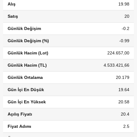
Alış
19.98
Satış
20
Günlük Değişim
-0.2
Günlük Değişim (%)
-0.99
Günlük Hacim (Lot)
224.657,00
Günlük Hacim (TL)
4.533.421,66
Günlük Ortalama
20.179
Gün İçi En Düşük
19.64
Gün İçi En Yüksek
20.58
Açılış Fiyatı
20.4
Fiyat Adımı
2.5