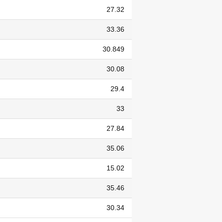
27.32
33.36
30.849
30.08
29.4
33
27.84
35.06
15.02
35.46
30.34