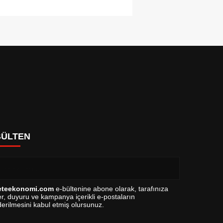
BÜLTEN
eteekonomi.com
e-bültenine abone olarak, tarafınıza
r, duyuru ve kampanya içerikli e-postaların
erilmesini kabul etmiş olursunuz.