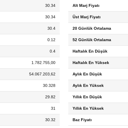
30.34
Alt Marj Fiyatı
30.34
Üst Marj Fiyatı
30.4
20 Günlük Ortalama
0.12
52 Günlük Ortalama
0.4
Haftalık En Düşük
1.782.755,00
Haftalık En Yüksek
54.067.203,62
Aylık En Düşük
30.328
Aylık En Yüksek
29.82
Yıllık En Düşük
31
Yıllık En Yüksek
30.32
Baz Fiyatı