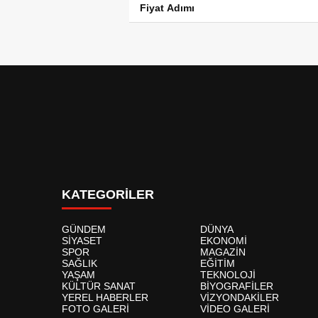
Fiyat Adımı
KATEGORİLER
GÜNDEM
DÜNYA
SİYASET
EKONOMİ
SPOR
MAGAZİN
SAĞLIK
EĞİTİM
YAŞAM
TEKNOLOJİ
KÜLTÜR SANAT
BİYOGRAFİLER
YEREL HABERLER
VİZYONDAKİLER
FOTO GALERİ
VİDEO GALERİ