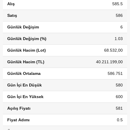
Alış
585.5
Satış
586
Günlük Değişim
6
Günlük Değişim (%)
1.03
Günlük Hacim (Lot)
68.532,00
Günlük Hacim (TL)
40.211.199,00
Günlük Ortalama
586.751
Gün İçi En Düşük
580
Gün İçi En Yüksek
600
Açılış Fiyatı
581
Fiyat Adımı
0.5