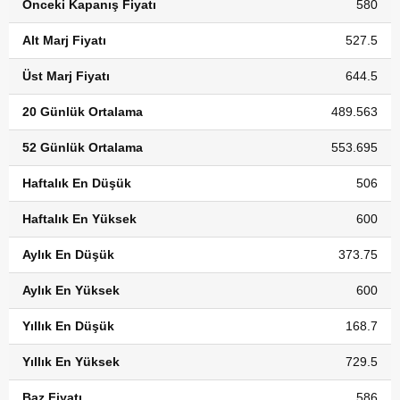
Önceki Kapanış Fiyatı
580
Alt Marj Fiyatı
527.5
Üst Marj Fiyatı
644.5
20 Günlük Ortalama
489.563
52 Günlük Ortalama
553.695
Haftalık En Düşük
506
Haftalık En Yüksek
600
Aylık En Düşük
373.75
Aylık En Yüksek
600
Yıllık En Düşük
168.7
Yıllık En Yüksek
729.5
Baz Fiyatı
586