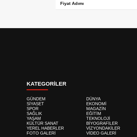
Fiyat Adımı
KATEGORİLER
GÜNDEM
DÜNYA
SİYASET
EKONOMİ
SPOR
MAGAZİN
SAĞLIK
EĞİTİM
YAŞAM
TEKNOLOJİ
KÜLTÜR SANAT
BİYOGRAFİLER
YEREL HABERLER
VİZYONDAKİLER
FOTO GALERİ
VİDEO GALERİ