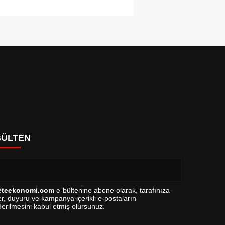
BÜLTEN
eteekonomi.com
e-bültenine abone olarak, tarafınıza
r, duyuru ve kampanya içerikli e-postaların
erilmesini kabul etmiş olursunuz.