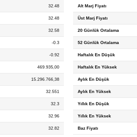
32.48
Alt Marj Fiyatı
32.48
Üst Marj Fiyatı
32.58
20 Günlük Ortalama
-0.3
52 Günlük Ortalama
-0.92
Haftalık En Düşük
469.935,00
Haftalık En Yüksek
15.296.766,38
Aylık En Düşük
32.551
Aylık En Yüksek
32.3
Yıllık En Düşük
32.96
Yıllık En Yüksek
32.82
Baz Fiyatı