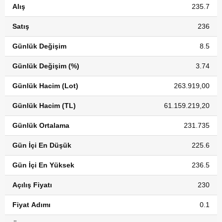
Alış
235.7
Satış
236
Günlük Değişim
8.5
Günlük Değişim (%)
3.74
Günlük Hacim (Lot)
263.919,00
Günlük Hacim (TL)
61.159.219,20
Günlük Ortalama
231.735
Gün İçi En Düşük
225.6
Gün İçi En Yüksek
236.5
Açılış Fiyatı
230
Fiyat Adımı
0.1