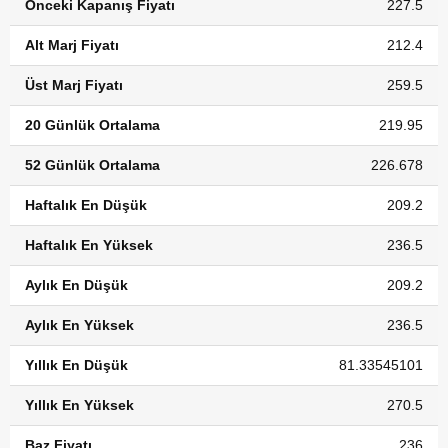
Önceki Kapanış Fiyatı
227.5
Alt Marj Fiyatı
212.4
Üst Marj Fiyatı
259.5
20 Günlük Ortalama
219.95
52 Günlük Ortalama
226.678
Haftalık En Düşük
209.2
Haftalık En Yüksek
236.5
Aylık En Düşük
209.2
Aylık En Yüksek
236.5
Yıllık En Düşük
81.33545101
Yıllık En Yüksek
270.5
Baz Fiyatı
236