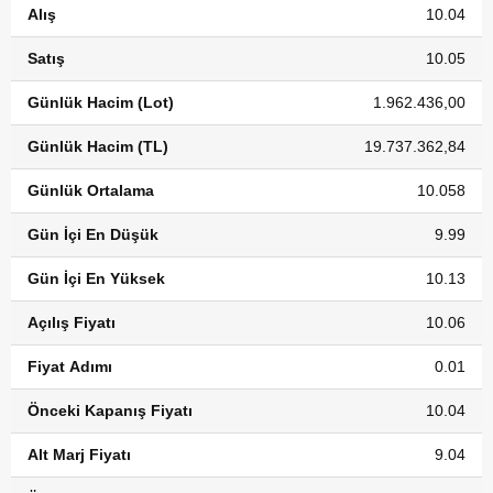
Alış
10.04
Satış
10.05
Günlük Hacim (Lot)
1.962.436,00
Günlük Hacim (TL)
19.737.362,84
Günlük Ortalama
10.058
Gün İçi En Düşük
9.99
Gün İçi En Yüksek
10.13
Açılış Fiyatı
10.06
Fiyat Adımı
0.01
Önceki Kapanış Fiyatı
10.04
Alt Marj Fiyatı
9.04