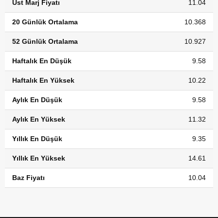
Üst Marj Fiyatı
11.04
20 Günlük Ortalama
10.368
52 Günlük Ortalama
10.927
Haftalık En Düşük
9.58
Haftalık En Yüksek
10.22
Aylık En Düşük
9.58
Aylık En Yüksek
11.32
Yıllık En Düşük
9.35
Yıllık En Yüksek
14.61
Baz Fiyatı
10.04