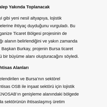
Talep Yakında Toplanacak
gibi yeni nesil altyapıya, lojistik
lgelerine ihtiyaç duyduğunu vurguladı. Bu
ize Ticaret Bölgesi projesinin de
ğı alanın belirlendiğini ve yakın zamanda
n Başkan Burkay, projenin Bursa ticaret
lü bir büyüme alanı oluşturacağını söyledi.
htisas Alanları
lendirilen ve Bursa’nın sektörel
tisas OSB ile inşaat sektörü için lojistik
EKNOSAB’ın genişleme alanındaki bölgede
 Gıda sektörünün ihtisaslaşmış üretim