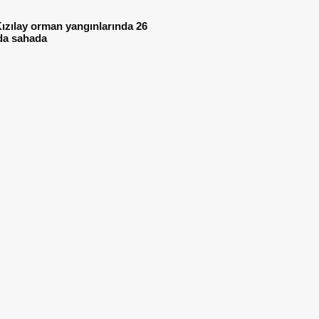
ızılay orman yangınlarında 26
da sahada