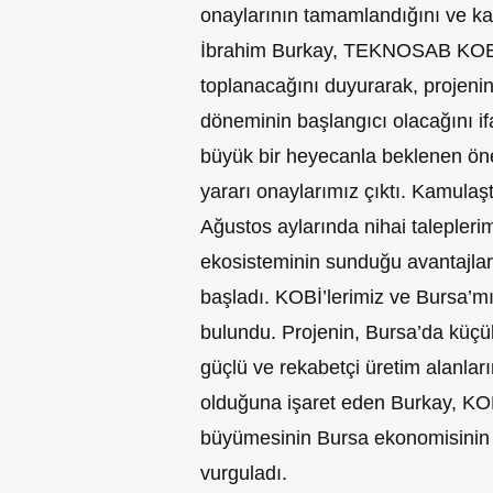
onaylarının tamamlandığını ve ka
İbrahim Burkay, TEKNOSAB KOBİ O
toplanacağını duyurarak, projenin
döneminin başlangıcı olacağını if
büyük bir heyecanla beklenen öne
yararı onaylarımız çıktı. Kamula
Ağustos aylarında nihai taleple
ekosisteminin sunduğu avantajla
başladı. KOBİ’lerimiz ve Bursa’mı
bulundu. Projenin, Bursa’da küçük 
güçlü ve rekabetçi üretim alanlar
olduğuna işaret eden Burkay, KOBİ
büyümesinin Bursa ekonomisinin 
vurguladı.