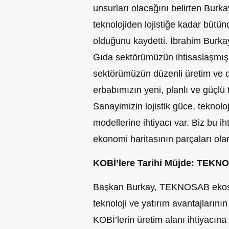
unsurları olacağını belirten Burka
teknolojiden lojistiğe kadar bütün
olduğunu kaydetti. İbrahim Burkay
Gıda sektörümüzün ihtisaslaşmış ü
sektörümüzün düzenli üretim ve de
erbabımızın yeni, planlı ve güçlü t
Sanayimizin lojistik güce, teknoloj
modellerine ihtiyacı var. Biz bu ih
ekonomi haritasının parçaları ola
KOBİ’lere Tarihi Müjde: TEKN
Başkan Burkay, TEKNOSAB ekosist
teknoloji ve yatırım avantajlarının
KOBİ’lerin üretim alanı ihtiyacın