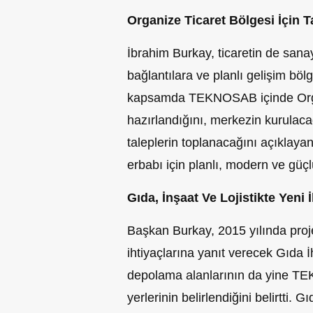
Organize Ticaret Bölgesi İçin 
İbrahim Burkay, ticaretin de sanayi 
bağlantılara ve planlı gelişim bö
kapsamda TEKNOSAB içinde Organ
hazırlandığını, merkezin kurulaca
taleplerin toplanacağını açıklaya
erbabı için planlı, modern ve güç
Gıda, İnşaat Ve Lojistikte Yeni İ
Başkan Burkay, 2015 yılında proje
ihtiyaçlarına yanıt verecek Gıda İh
depolama alanlarının da yine T
yerlerinin belirlendiğini belirtti.