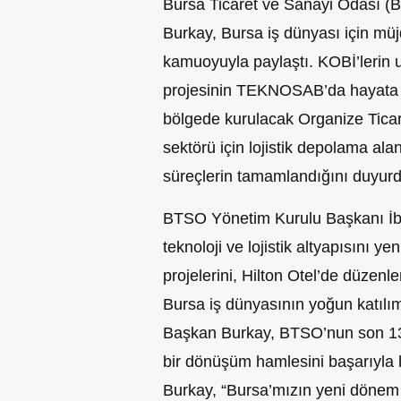
Bursa Ticaret ve Sanayi Odası (
Burkay, Bursa iş dünyası için müjde
kamuoyuyla paylaştı. KOBİ’lerin 
projesinin TEKNOSAB’da hayata g
bölgede kurulacak Organize Ticar
sektörü için lojistik depolama alanl
süreçlerin tamamlandığını duyurd
BTSO Yönetim Kurulu Başkanı İbra
teknoloji ve lojistik altyapısını 
projelerini, Hilton Otel’de düzen
Bursa iş dünyasının yoğun katılım
Başkan Burkay, BTSO’nun son 13 
bir dönüşüm hamlesini başarıyla ha
Burkay, “Bursa’mızın yeni dönem