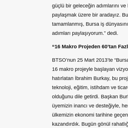
güçlü bir geleceğin adımlarını ve 
paylaşmak üzere bir aradayız. Bug
tamamlanmış, Bursa iş dünyasını
adımları paylaşıyorum.” dedi.
“16 Makro Projeden 60’tan Fazl
BTSO’nun 25 Mart 2013’te “Bursa i
16 makro projeyle başlayan vizyo
hatırlatan İbrahim Burkay, bu proje
teknoloji, eğitim, istihdam ve tica
olduğunu dile getirdi. Başkan Bur
üyemizin inancı ve desteğiyle, he
ülkemizin ekonomi tarihine geçen
kazandırdık. Bugün gönül rahatlığı