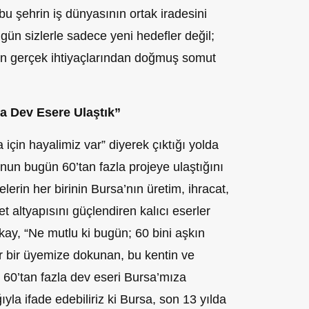
bu şehrin iş dünyasının ortak iradesini
ün sizlerle sadece yeni hedefler değil;
n gerçek ihtiyaçlarından doğmuş somut
a Dev Esere Ulaştık”
çin hayalimiz var” diyerek çıktığı yolda
nun bugün 60’tan fazla projeye ulaştığını
lerin her birinin Bursa’nın üretim, ihracat,
ret altyapısını güçlendiren kalıcı eserler
kay, “Ne mutlu ki bugün; 60 bini aşkın
r bir üyemize dokunan, bu kentin ve
 60’tan fazla dev eseri Bursa’mıza
yla ifade edebiliriz ki Bursa, son 13 yılda