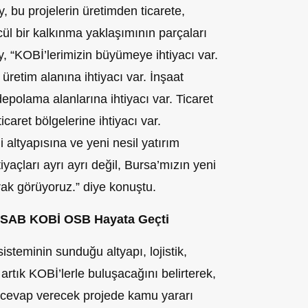
y, bu projelerin üretimden ticarete,
cül bir kalkınma yaklaşımının parçaları
, “KOBİ’lerimizin büyümeye ihtiyacı var.
retim alanına ihtiyacı var. İnşaat
polama alanlarına ihtiyacı var. Ticaret
icaret bölgelerine ihtiyacı var.
i altyapısına ve yeni nesil yatırım
tiyaçları ayrı ayrı değil, Bursa’mızın yeni
rak görüyoruz.” diye konuştu.
OSAB KOBİ OSB Hayata Geçti
eminin sunduğu altyapı, lojistik,
 artık KOBİ’lerle buluşacağını belirterek,
a cevap verecek projede kamu yararı