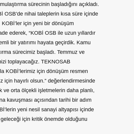
mulaştırma sürecinin başladığını açıkladı.
SB’de nihai taleplerin kısa süre içinde
 KOBİ’ler için yeni bir dönüşüm
ade ederek, “KOBİ OSB ile uzun yıllardır
mli bir yatırımı hayata geçirdik. Kamu
ştırma sürecimiz başladı. Temmuz ve
rimizi toplayacağız. TEKNOSAB
rla KOBİ’lerimiz için dönüşüm resmen
z için hayırlı olsun.” değerlendirmesinde
ve orta ölçekli işletmelerin daha planlı,
ına kavuşması açısından tarihi bir adım
’lerin yeni nesil sanayi altyapısı içinde
geleceği için kritik önemde olduğunu