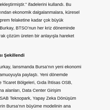
ekleştirmiştir.” ifadelerini kullandı. Bu
larından ekonomik dalgalanmalara, küresel
eprem felaketine kadar çok büyük
n Burkay, BTSO’nun her kriz döneminde
rak çözüm üreten bir anlayışla hareket
ı Şekillendi
rkay, lansmanda Bursa’nın yeni ekonomi
a kamuoyuyla paylaştı. Yeni dönemde
caret Bölgeleri, Gıda İhtisas OSB,
ama alanları, Data Center Girişim
OSAB Teknopark, Yapay Zeka Dönüşüm
erin Bursa’nın büyüme modelinin ana